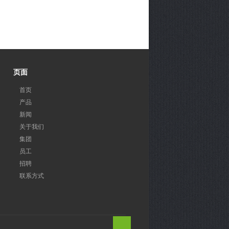
页面
首页
产品
新闻
关于我们
集团
员工
招聘
联系方式