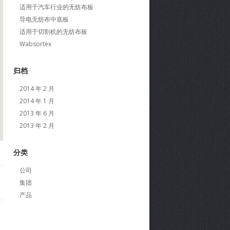
适用于汽车行业的无纺布板
导电无纺布中底板
适用于切割机的无纺布板
Wabsortex
归档
2014 年 2 月
2014 年 1 月
2013 年 6 月
2013 年 2 月
分类
公司
集团
产品